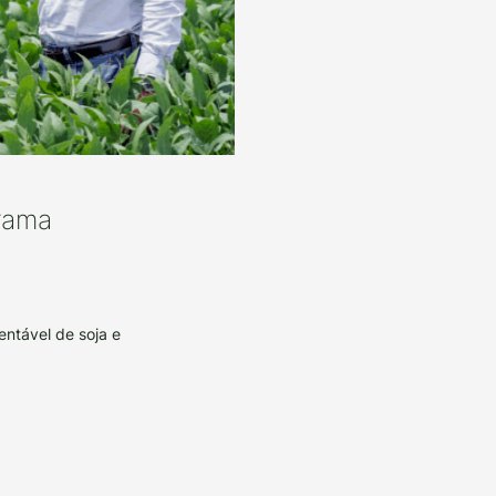
rama
entável de soja e