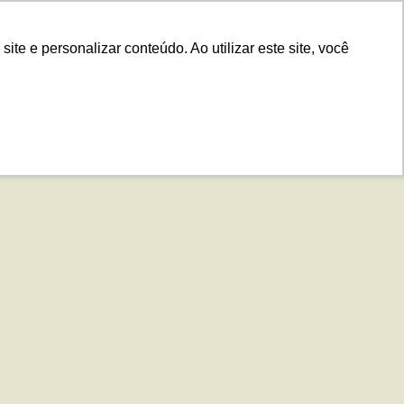
.IS
Contato
Idiomas
Plataforma
e e personalizar conteúdo. Ao utilizar este site, você