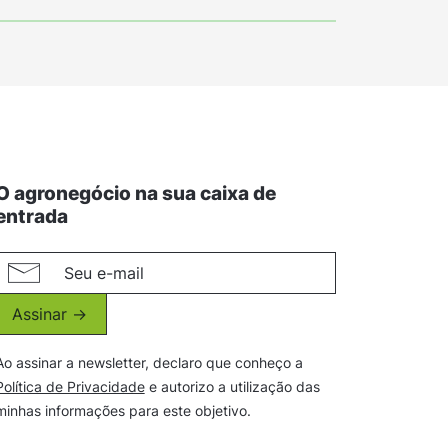
O agronegócio na sua caixa de
entrada
Assinar ->
Ao assinar a newsletter, declaro que conheço a
Política de Privacidade
e autorizo a utilização das
minhas informações para este objetivo.