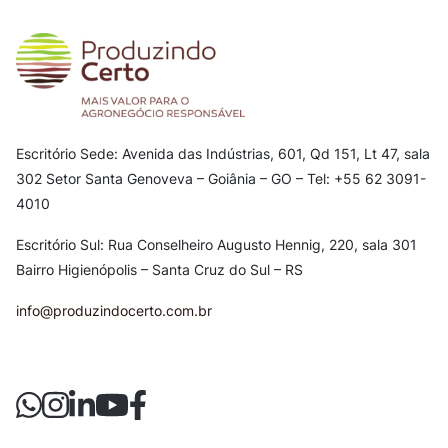
Escritório Sede: Avenida das Indústrias, 601, Qd 151, Lt 47, sala
302
Setor Santa Genoveva – Goiânia – GO – Tel: +55 62 3091-
4010
Escritório Sul: Rua Conselheiro Augusto Hennig, 220, sala 301
Bairro Higienópolis – Santa Cruz do Sul – RS
info@produzindocerto.com.br