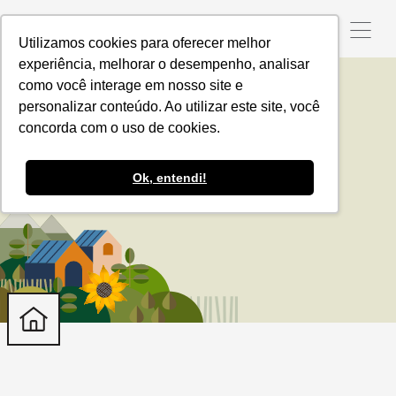
Utilizamos cookies para oferecer melhor
experiência, melhorar o desempenho, analisar
como você interage em nosso site e
personalizar conteúdo. Ao utilizar este site, você
PCI Mato Grosso
concorda com o uso de cookies.
Ok, entendi!