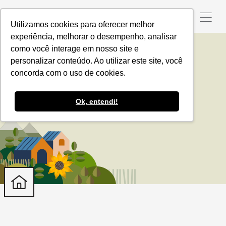
Utilizamos cookies para oferecer melhor
experiência, melhorar o desempenho, analisar
como você interage em nosso site e
personalizar conteúdo. Ao utilizar este site, você
mulher no agro
concorda com o uso de cookies.
Ok, entendi!