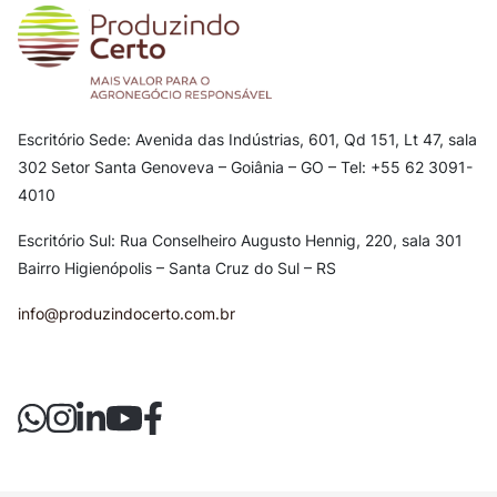
Escritório Sede: Avenida das Indústrias, 601, Qd 151, Lt 47, sala
302
Setor Santa Genoveva – Goiânia – GO – Tel: +55 62 3091-
4010
Escritório Sul: Rua Conselheiro Augusto Hennig, 220, sala 301
Bairro Higienópolis – Santa Cruz do Sul – RS
info@produzindocerto.com.br