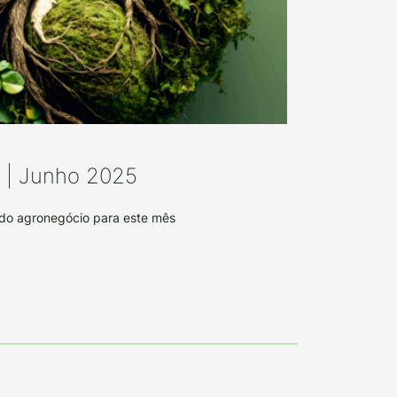
o | Junho 2025
 do agronegócio para este mês