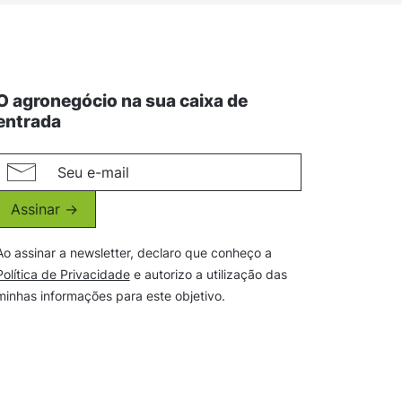
O agronegócio na sua caixa de
entrada
Assinar ->
Ao assinar a newsletter, declaro que conheço a
Política de Privacidade
e autorizo a utilização das
minhas informações para este objetivo.