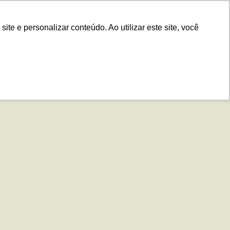
.IS
Contato
Idiomas
Plataforma
e e personalizar conteúdo. Ao utilizar este site, você