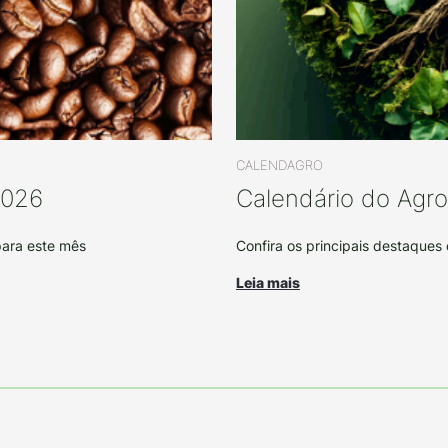
CALENDAGRO
2026
Calendário do Agr
para este mês
Confira os principais destaques
Leia mais