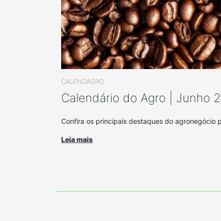
CALENDAGRO
Calendário do Agro | Junho 
Confira os principais destaques do agronegócio 
Leia mais