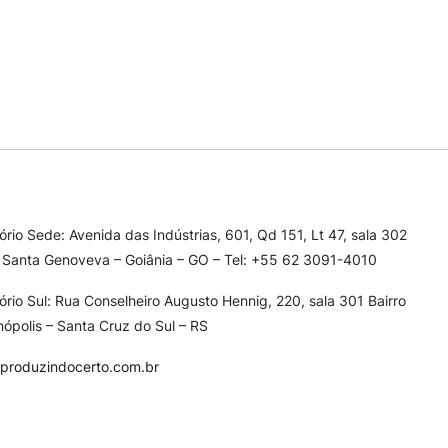
tório Sede: Avenida das Indústrias, 601, Qd 151, Lt 47, sala 302
 Santa Genoveva – Goiânia – GO – Tel: +55 62 3091-4010
tório Sul: Rua Conselheiro Augusto Hennig, 220, sala 301
Bairro
nópolis – Santa Cruz do Sul – RS
produzindocerto.com.br