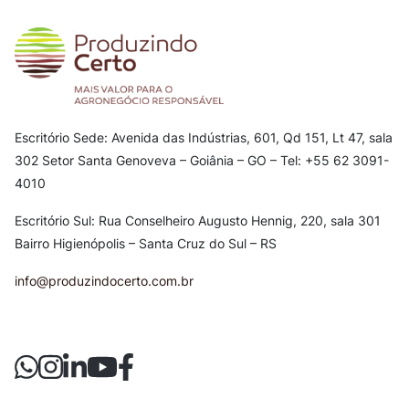
Escritório Sede: Avenida das Indústrias, 601, Qd 151, Lt 47, sala
302
Setor Santa Genoveva – Goiânia – GO – Tel: +55 62 3091-
4010
Escritório Sul: Rua Conselheiro Augusto Hennig, 220, sala 301
Bairro Higienópolis – Santa Cruz do Sul – RS
info@produzindocerto.com.br