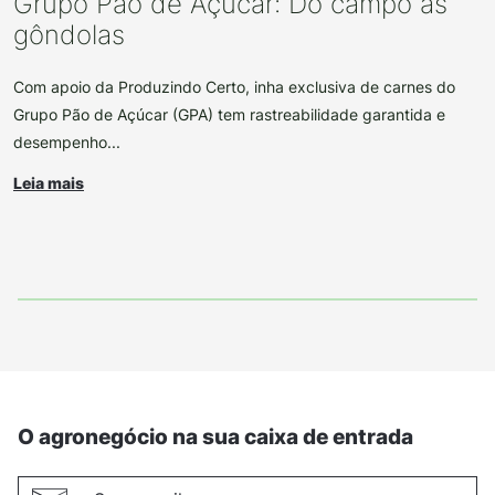
Grupo Pão de Açúcar: Do campo às
gôndolas
Com apoio da Produzindo Certo, inha exclusiva de carnes do
Grupo Pão de Açúcar (GPA) tem rastreabilidade garantida e
desempenho...
Leia mais
O agronegócio na sua caixa de entrada