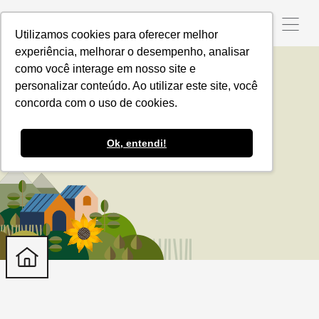
Utilizamos cookies para oferecer melhor
experiência, melhorar o desempenho, analisar
como você interage em nosso site e
personalizar conteúdo. Ao utilizar este site, você
Grupo Pão de Açúcar
concorda com o uso de cookies.
Ok, entendi!