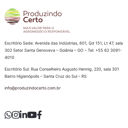
Escritório Sede: Avenida das Indústrias, 601, Qd 151, Lt 47, sala
302
Setor Santa Genoveva – Goiânia – GO – Tel: +55 62 3091-
4010
Escritório Sul: Rua Conselheiro Augusto Hennig, 220, sala 301
Bairro Higienópolis – Santa Cruz do Sul – RS
info@produzindocerto.com.br