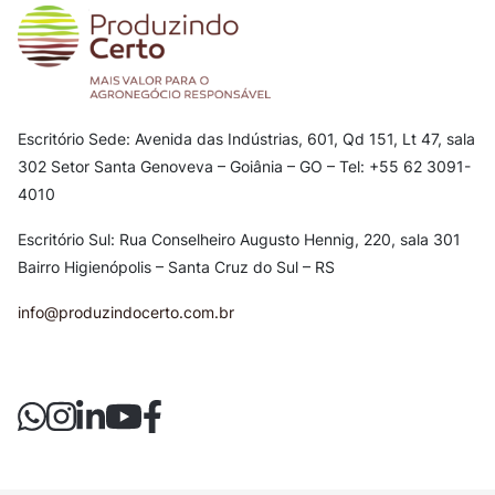
Escritório Sede: Avenida das Indústrias, 601, Qd 151, Lt 47, sala
302
Setor Santa Genoveva – Goiânia – GO – Tel: +55 62 3091-
4010
Escritório Sul: Rua Conselheiro Augusto Hennig, 220, sala 301
Bairro Higienópolis – Santa Cruz do Sul – RS
info@produzindocerto.com.br