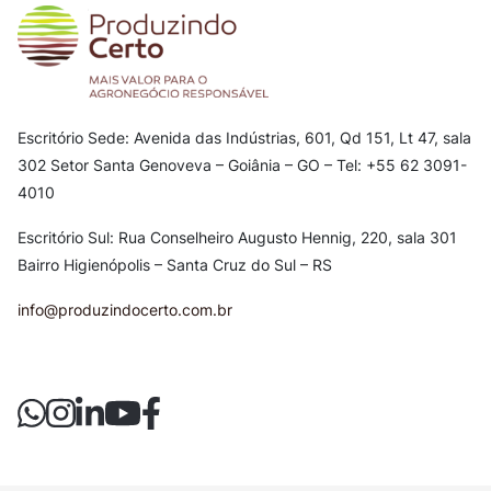
Escritório Sede: Avenida das Indústrias, 601, Qd 151, Lt 47, sala
302
Setor Santa Genoveva – Goiânia – GO – Tel: +55 62 3091-
4010
Escritório Sul: Rua Conselheiro Augusto Hennig, 220, sala 301
Bairro Higienópolis – Santa Cruz do Sul – RS
info@produzindocerto.com.br