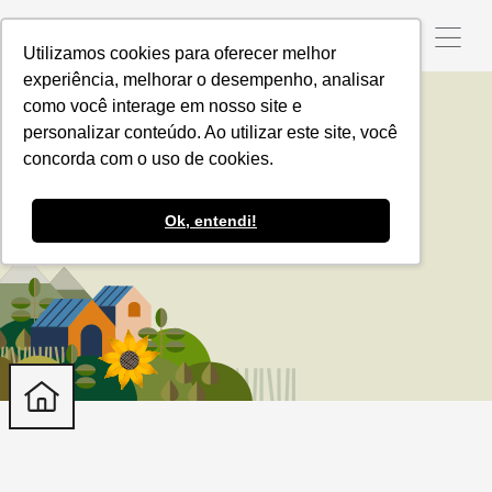
Utilizamos cookies para oferecer melhor
experiência, melhorar o desempenho, analisar
como você interage em nosso site e
personalizar conteúdo. Ao utilizar este site, você
Desenvolvimento
concorda com o uso de cookies.
socioeconômico
Ok, entendi!