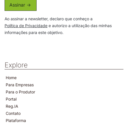
Assinar ->
Ao assinar a newsletter, declaro que conheço a
Política de Privacidade
e autorizo a utilização das minhas
informações para este objetivo.
Explore
Home
Para Empresas
Para o Produtor
Portal
Reg.IA
Contato
Plataforma