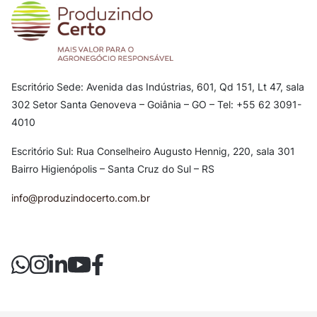
Escritório Sede: Avenida das Indústrias, 601, Qd 151, Lt 47, sala
302
Setor Santa Genoveva – Goiânia – GO – Tel: +55 62 3091-
4010
Escritório Sul: Rua Conselheiro Augusto Hennig, 220, sala 301
Bairro Higienópolis – Santa Cruz do Sul – RS
info@produzindocerto.com.br