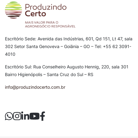
Escritório Sede: Avenida das Indústrias, 601, Qd 151, Lt 47, sala
302
Setor Santa Genoveva – Goiânia – GO – Tel: +55 62 3091-
4010
Escritório Sul: Rua Conselheiro Augusto Hennig, 220, sala 301
Bairro Higienópolis – Santa Cruz do Sul – RS
info@produzindocerto.com.br