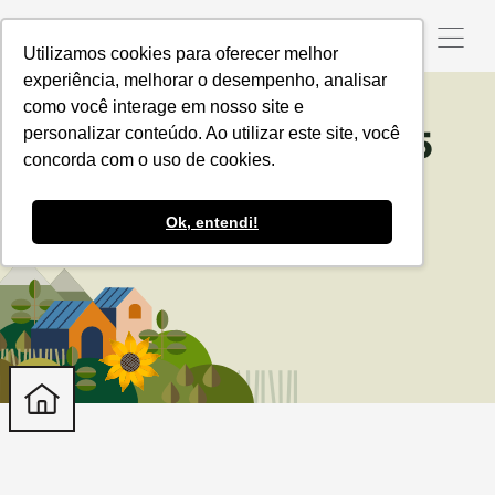
Utilizamos cookies para oferecer melhor
experiência, melhorar o desempenho, analisar
como você interage em nosso site e
personalizar conteúdo. Ao utilizar este site, você
Conferência RTRS 2025
concorda com o uso de cookies.
Ok, entendi!