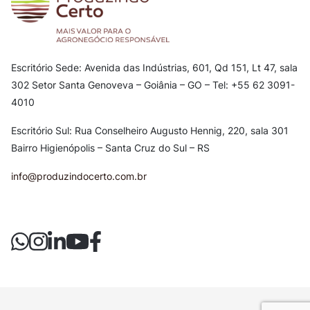
Escritório Sede: Avenida das Indústrias, 601, Qd 151, Lt 47, sala
302
Setor Santa Genoveva – Goiânia – GO – Tel: +55 62 3091-
4010
Escritório Sul: Rua Conselheiro Augusto Hennig, 220, sala 301
Bairro Higienópolis – Santa Cruz do Sul – RS
info@produzindocerto.com.br