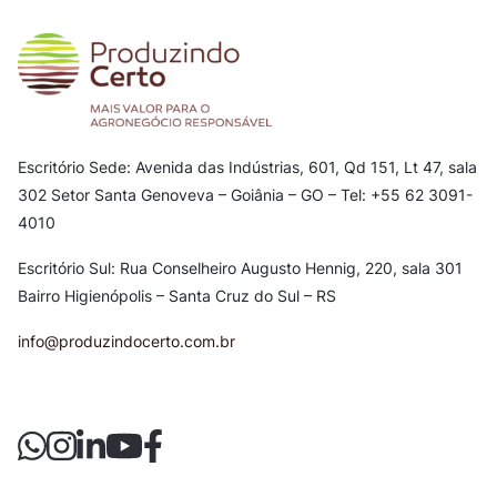
Escritório Sede: Avenida das Indústrias, 601, Qd 151, Lt 47, sala
302
Setor Santa Genoveva – Goiânia – GO – Tel: +55 62 3091-
4010
Escritório Sul: Rua Conselheiro Augusto Hennig, 220, sala 301
Bairro Higienópolis – Santa Cruz do Sul – RS
info@produzindocerto.com.br