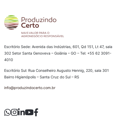
Escritório Sede: Avenida das Indústrias, 601, Qd 151, Lt 47, sala
302
Setor Santa Genoveva – Goiânia – GO – Tel: +55 62 3091-
4010
Escritório Sul: Rua Conselheiro Augusto Hennig, 220, sala 301
Bairro Higienópolis – Santa Cruz do Sul – RS
info@produzindocerto.com.br