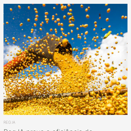
REG.IA