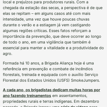
local e prejuízos para produtores rurais. Com a
chegada da estação das secas, a perspectiva é de que
elas se repitam – em alguns casos até com mais
intensidade, uma vez que houve poucas chuvas
durante o verão e a estiagem já vem castigando
algumas regiões críticas. Esses fatos reforçam a
importância da prevenção, que deve ocorrer ao longo
de todo o ano, em uma vigilância que também é
essencial para manter a vitalidade e a produtividade do
agro.
Formada há 10 anos, a Brigada Aliança hoje é uma
referência em prevenção e combate de incêndios
florestais, treinada e equipada com o auxílio Serviço
Florestal dos Estados Unidos (USFS) SmokeJumpers.
A cada ano, os brigadistas dedicam muitas horas por
ano fazendo treinamentos
em assentamentos,
propriedades rurais e terras indígenas. Em dezembro
passado, a Brigada lançou uma
série de vídeos
para