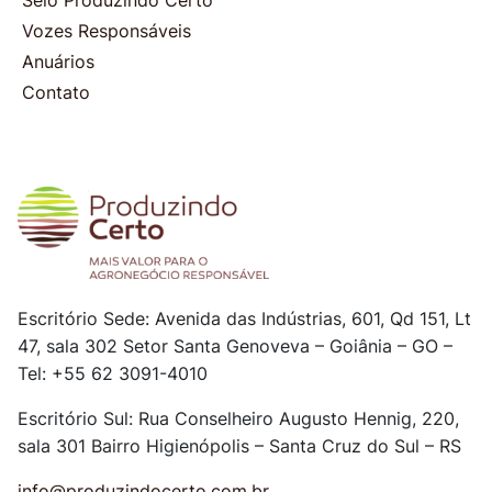
Vozes Responsáveis
Anuários
Contato
Escritório Sede: Avenida das Indústrias, 601, Qd 151, Lt
47, sala 302
Setor Santa Genoveva – Goiânia – GO –
Tel: +55 62 3091-4010
Escritório Sul: Rua Conselheiro Augusto Hennig, 220,
sala 301
Bairro Higienópolis – Santa Cruz do Sul – RS
info@produzindocerto.com.br