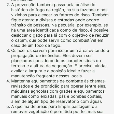
A prevenção também passa pela análise do
histórico do fogo na região, na sua fazenda e nos
vizinhos para elencar os fatores de risco. Também
fique atento a divisas e estradas onde ocorre
trânsito de pessoas. Na pecuária, por exemplo, se
há uma área identificada como de risco, é possível
deslocar o gado para lá com o objetivo de reduzir
o capim, que pode servir como combustível em
caso de um foco de fogo.
Os aceiros servem para isolar uma área evitando a
propagação de incêndios. Eles devem ser
planejados considerando as características do
terreno e a altura da vegetação. É preciso, ainda,
avaliar a largura e a posição ideal e fazer a
manutenção frequente desses locais.
Mantenha equipamentos de combate às chamas
revisados e de prontidão para operar (entre eles,
máquinas agrícolas com grades e equipamentos
manuais como enxadas, pás e bombas costais,
além de algum tipo de reservatório com água).
A queima de áreas para limpar pastagem ou
remover vegetação é permitida por lei, mas sua