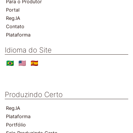
Para o Produtor
Portal
Reg.IA
Contato
Plataforma
Idioma do Site
Produzindo Certo
Reg.IA
Plataforma
Portfólio
Selo Produzindo Certo