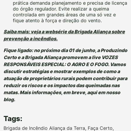
prática demanda planejamento e precisa de licença
do órgão regulador. Evite realizar a queima
controlada em grandes áreas de uma só vez e
fique atento à força e direção do vento.
Saiba mais: veja a websérie da Brigada Aliança sobre
prevenção a incêndios.
Fique ligado: no próximo dia 01 de junho, a Produzindo
Certo e a Brigada Aliança promovem a live VOZES
RESPONSÁVEIS ESPECIAL: O AGRO E O FOGO. Vamos
discutir estratégias e mostrar exemplos de como a
atuação de proprietários rurais podem contribuir para
reduzir os riscos e os impactos das queimadas nas
matas. Mais informações, em breve, aqui em nosso
blog.
Tags:
Brigada de Incêndio Aliança da Terra
,
Faça Certo
,